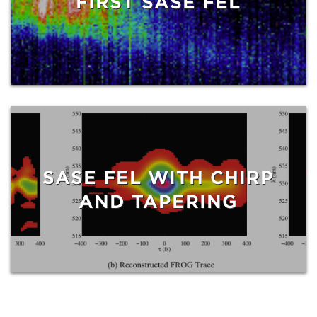
FIRST SASE FEL
SASE FEL WITH CHIRP
AND TAPERING